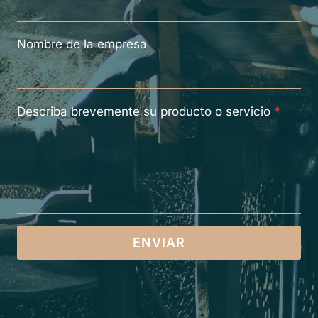
Nombre de la empresa
Describa brevemente su producto o servicio
*
ENVIAR