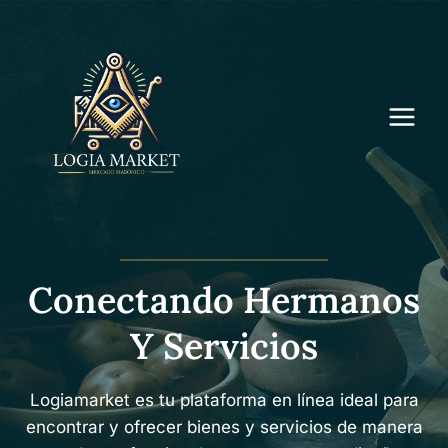
Saltar
al
contenido
Conectando Hermanos
Y Servicios
Logiamarket es tu plataforma en línea ideal para
encontrar y ofrecer bienes y servicios de manera