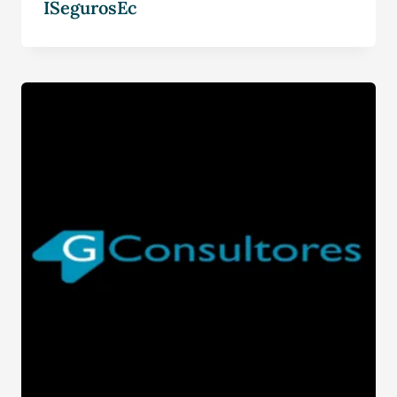
ISegurosEc