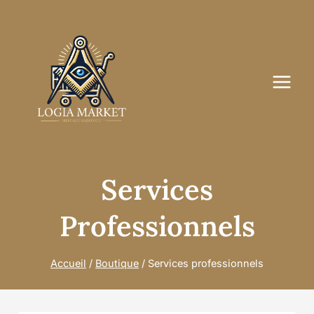
Aller
au
contenu
Services
Professionnels
Accueil
/
Boutique
/
Services professionnels