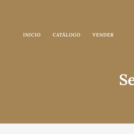
Saltar
al
contenido
INICIO
CATÁLOGO
VENDER
Se