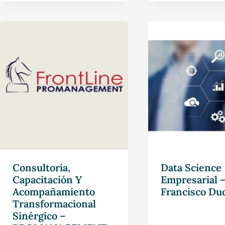
Consultoría,
Data Science
Capacitación Y
Empresarial 
Acompañamiento
Francisco Du
Transformacional
Sinérgico –