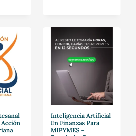
tesanal
Inteligencia Artificial
 Acción
En Finanzas Para
riana
MIPYMES –