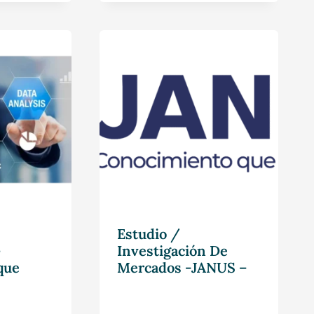
Estudio /
–
Investigación De
que
Mercados -JANUS –