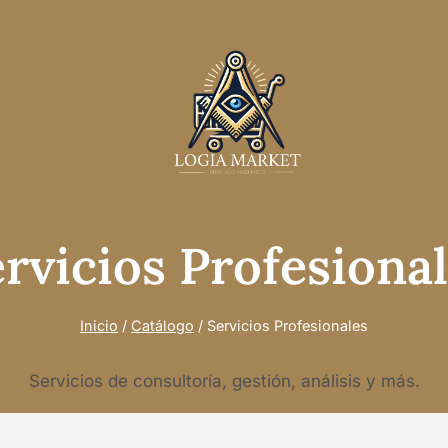
rvicios Profesiona
Inicio
/
Catálogo
/
Servicios Profesionales
Servicios de consultoría, gestión, análisis y más.