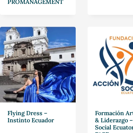
PROMANAGEMENT
Flying Dress –
Formación Ar
Instinto Ecuador
& Liderazgo –
Social Ecuato