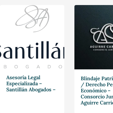
Asesoría Legal
Blindaje Patr
Especializada –
/ Derecho Pe
Santillán Abogados –
Económico –
Consorcio Jur
Aguirre Carri