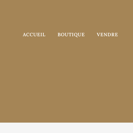
Aller
au
contenu
ACCUEIL
BOUTIQUE
VENDRE