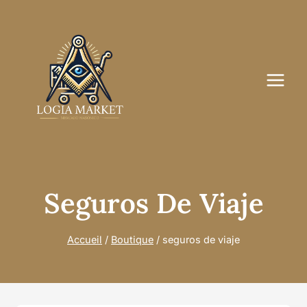
Aller
au
contenu
Seguros De Viaje
Accueil
/
Boutique
/
seguros de viaje