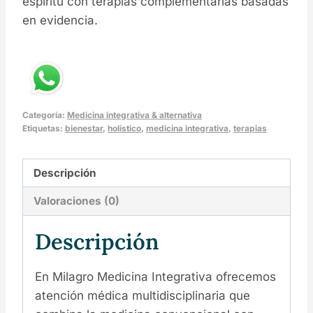
espíritu con terapias complementarias basadas
en evidencia.
Categoría:
Medicina integrativa & alternativa
Etiquetas:
bienestar
,
holístico
,
medicina integrativa
,
terapias
Descripción
Valoraciones (0)
Descripción
En Milagro Medicina Integrativa ofrecemos
atención médica multidisciplinaria que