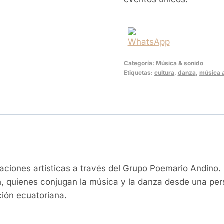
Categoría:
Música & sonido
Etiquetas:
cultura
,
danza
,
música 
taciones artísticas a través del Grupo Poemario Andino
ón, quienes conjugan la música y la danza desde una p
ción ecuatoriana.