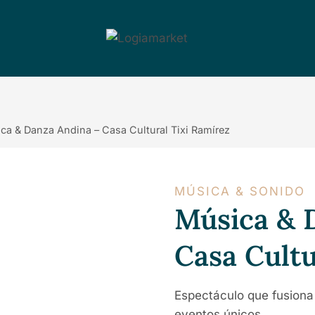
ca & Danza Andina – Casa Cultural Tixi Ramírez
MÚSICA & SONIDO
Música & 
Casa Cultu
Espectáculo que fusiona
eventos únicos.