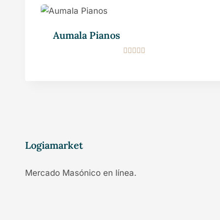
Aumala Pianos
Valorado en
5.00
de 5
Logiamarket
Mercado Masónico en línea.