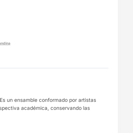
andina
. Es un ensamble conformado por artistas
erspectiva académica, conservando las