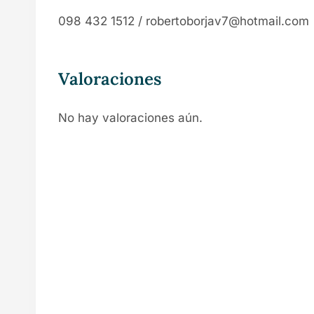
098 432 1512 / robertoborjav7@hotmail.com
Valoraciones
No hay valoraciones aún.