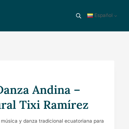
Español
Danza Andina –
ral Tixi Ramírez
 música y danza tradicional ecuatoriana para