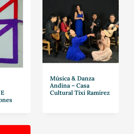
Música & Danza
Andina – Casa
JE
Cultural Tixi Ramírez
ones