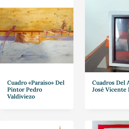
Cuadro «Paraíso» Del
Cuadros Del A
Pintor Pedro
José Vicente 
Valdiviezo