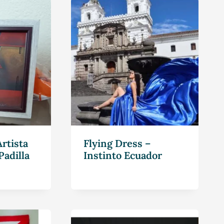
rtista
Flying Dress –
Padilla
Instinto Ecuador