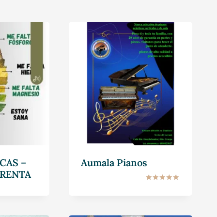
CAS –
Aumala Pianos
RENTA
Valorado en
5.00
de 5