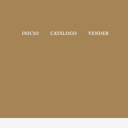
Saltar
al
contenido
INICIO
CATÁLOGO
VENDER