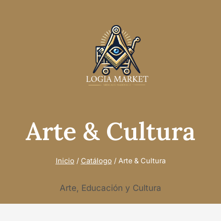
Arte & Cultura
Inicio
/
Catálogo
/
Arte & Cultura
Arte, Educación y Cultura