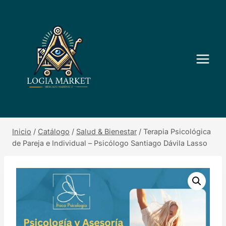
Saltar
al
contenido
Inicio
/
Catálogo
/
Salud & Bienestar
/
Terapia Psicológica
de Pareja e Individual – Psicólogo Santiago Dávila Lasso