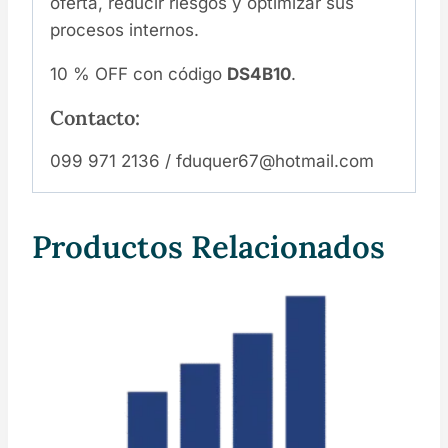
oferta, reducir riesgos y optimizar sus
procesos internos.
10 % OFF con código
DS4B10
.
Contacto:
099 971 2136 / fduquer67@hotmail.com
Productos Relacionados