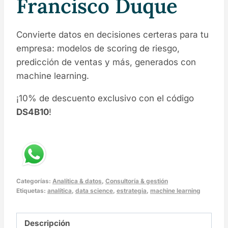
Francisco Duque
Convierte datos en decisiones certeras para tu
empresa: modelos de scoring de riesgo,
predicción de ventas y más, generados con
machine learning.
¡10% de descuento exclusivo con el código
DS4B10
!
Categorías:
Analítica & datos
,
Consultoría & gestión
Etiquetas:
analítica
,
data science
,
estrategia
,
machine learning
Descripción