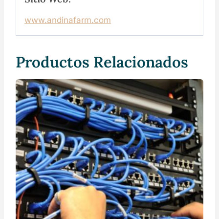
www.andinafarm.com
Productos Relacionados