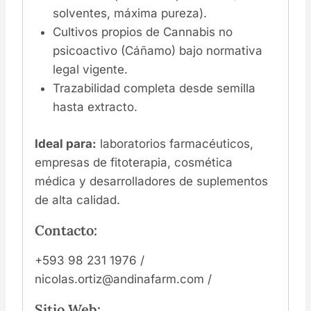
solventes, máxima pureza).
Cultivos propios de Cannabis no
psicoactivo (Cáñamo) bajo normativa
legal vigente.
Trazabilidad completa desde semilla
hasta extracto.
Ideal para:
laboratorios farmacéuticos,
empresas de fitoterapia, cosmética
médica y desarrolladores de suplementos
de alta calidad.
Contacto:
+593 98 231 1976 /
nicolas.ortiz@andinafarm.com /
Sitio Web: