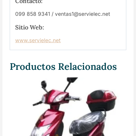
Contacto:
099 858 9341 / ventas1@servielec.net
Sitio Web:
www.servielec.net
Productos Relacionados