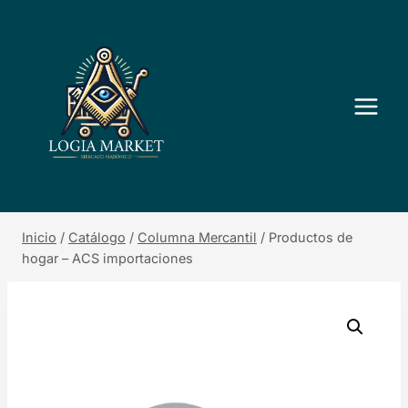
Saltar
al
contenido
Inicio
/
Catálogo
/
Columna Mercantil
/
Productos de
hogar – ACS importaciones