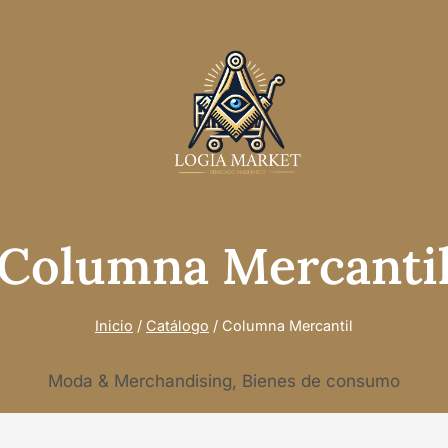
Columna Mercanti
Inicio
/
Catálogo
/
Columna Mercantil
Moda & Merchandising, Bienes de consumo