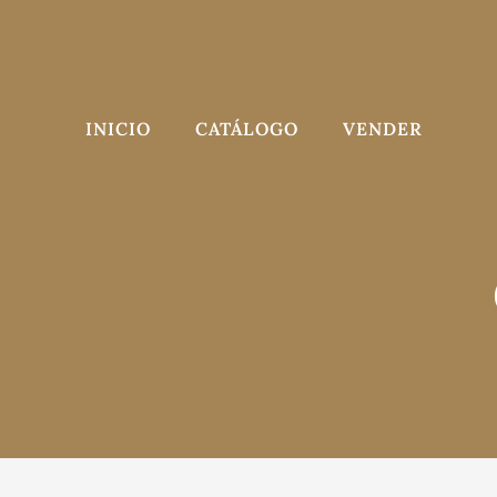
Saltar
al
contenido
INICIO
CATÁLOGO
VENDER