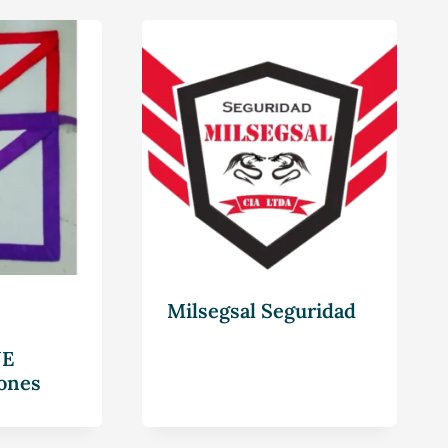
Milsegsal Seguridad
JE
ones