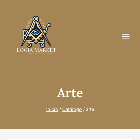
Saltar
al
contenido
Arte
Inicio
/
Catálogo
/
arte