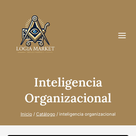
Saltar
al
contenido
Inteligencia
Organizacional
Inicio
/
Catálogo
/
inteligencia organizacional